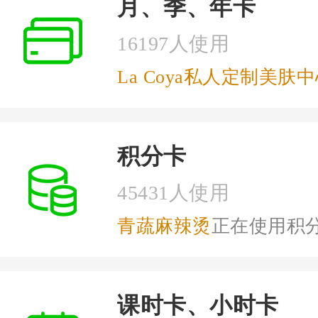
月、季、年卡
16197人使用
La Coya私人定制美肤
餐饮会员营销问题
积分卡
45431人使用
青蔬麻辣烫
正在使用积
课时卡、小时卡