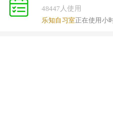
48447人使用
乐知自习室
正在使用小
你熟知的“会员储值