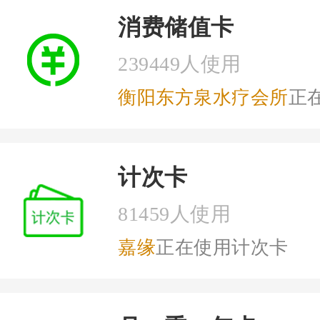
消费储值卡
239449人使用
衡阳东方泉水疗会所
正在使
计次卡
81459人使用
嘉缘
正在使用计次卡
关于微信会员卡？