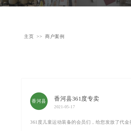
主页
>>
商户案例
香河县361度专卖
香河县
2021-05-17
361度专
361度儿童运动装备的会员们，给您发放了代