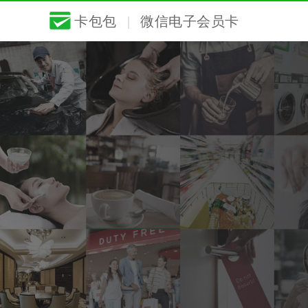
卡包包
|
微信电子会员卡