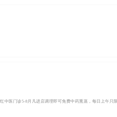
红中医门诊5-8月凡进店调理即可免费中药熏蒸，每日上午只