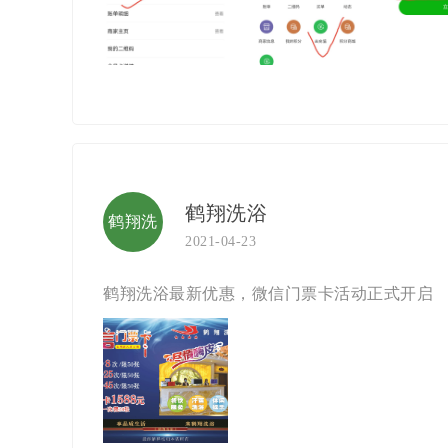
鹤翔洗浴
鹤翔洗
2021-04-23
浴
鹤翔洗浴最新优惠，微信门票卡活动正式开启