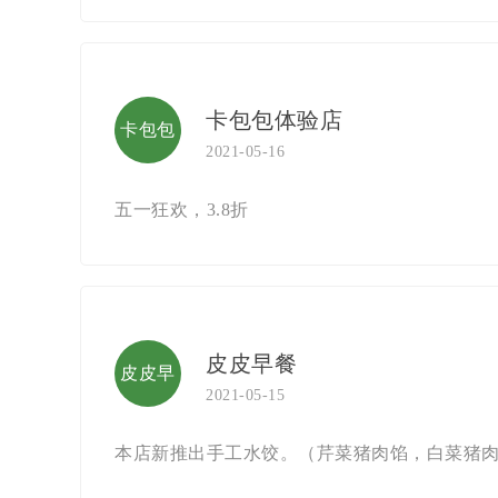
卖
卡包包体验店
卡包包
2021-05-16
体验店
五一狂欢，3.8折
皮皮早餐
皮皮早
2021-05-15
餐
本店新推出手工水饺。（芹菜猪肉馅，白菜猪