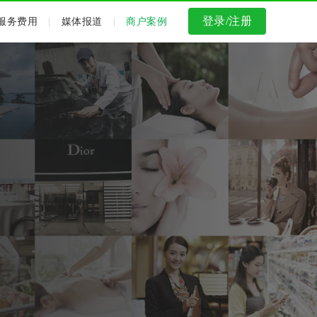
登录/注册
服务费用
|
媒体报道
|
商户案例