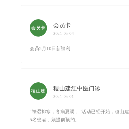
会员卡
会员卡
2021-05-04
会员5月10日新福利
稷山建红中医门诊
稷山建
2021-05-01
红中医
“祛湿排寒，冬病夏调，”活动已经开始，稷山建
5名患者，须提前预约。
门诊