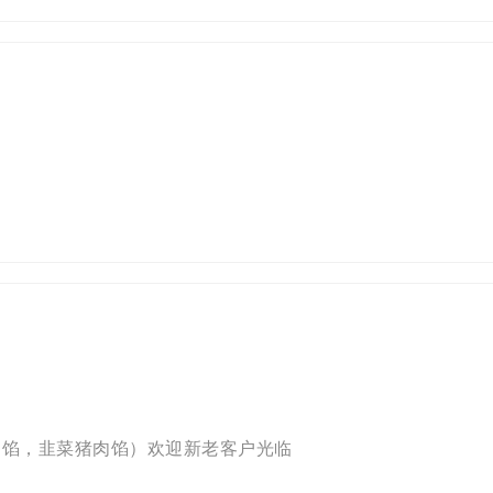
肉馅，韭菜猪肉馅）欢迎新老客户光临