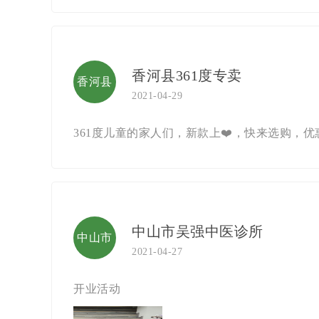
香河县361度专卖
香河县
2021-04-29
361度专
361度儿童的家人们，新款上❤️，快来选购，优
卖
中山市吴强中医诊所
中山市
2021-04-27
吴强中
开业活动