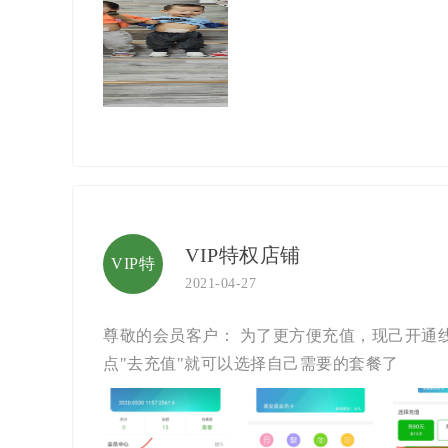
医诊所
VIP特权店铺
VIP特
2021-04-27
权店铺
尊敬的会员客户： 为了更方便充值，现己开通
点"去充值"就可以选择自己需要的套餐了