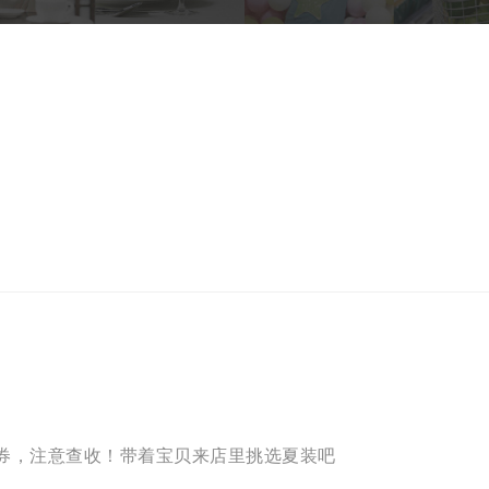
金券，注意查收！带着宝贝来店里挑选夏装吧