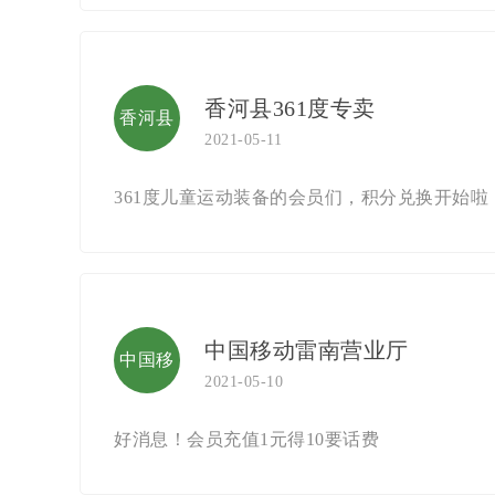
香河县361度专卖
香河县
2021-05-11
361度专
361度儿童运动装备的会员们，积分兑换开始啦
卖
中国移动雷南营业厅
中国移
2021-05-10
动雷南
好消息！会员充值1元得10要话费
营业厅