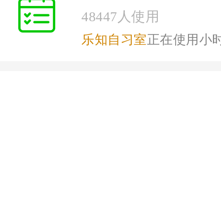
48447人使用
乐知自习室
正在使用小
你熟知的“会员储值