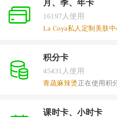
月、季、年卡
16197人使用
La Coya私人定制美肤
餐饮会员营销问题
积分卡
45431人使用
青蔬麻辣烫
正在使用积
课时卡、小时卡