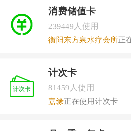
消费储值卡
239449人使用
衡阳东方泉水疗会所
正在使
计次卡
81459人使用
嘉缘
正在使用计次卡
关于微信会员卡？