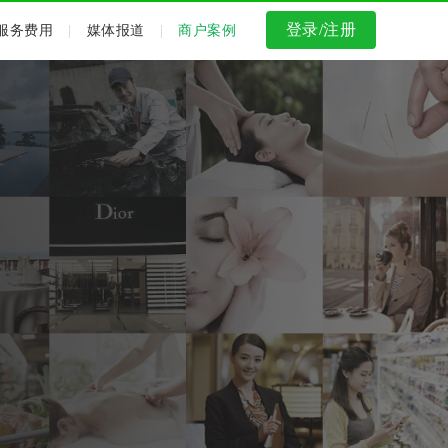
登录/注册
服务费用
|
媒体报道
|
商户案例