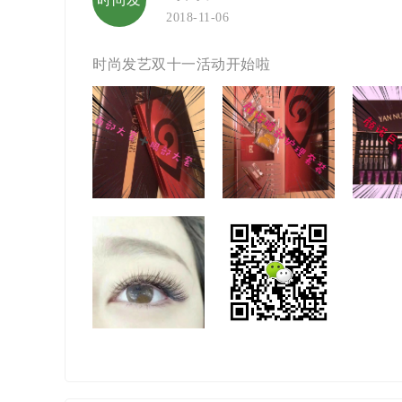
2018-11-06
艺
时尚发艺双十一活动开始啦