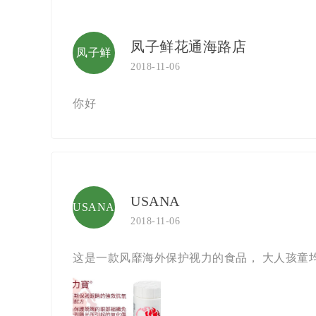
凤子鲜花通海路店
凤子鲜
2018-11-06
花通海
你好
路店
USANA
USANA
2018-11-06
这是一款风靡海外保护视力的食品， 大人孩童