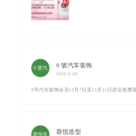
9 號汽车装饰
9 號汽
2018-11-06
车装饰
9号汽车装饰会员11月7日至11月11日进店免
蓉悦造型
蓉悦造