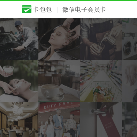
卡包包
|
微信电子会员卡