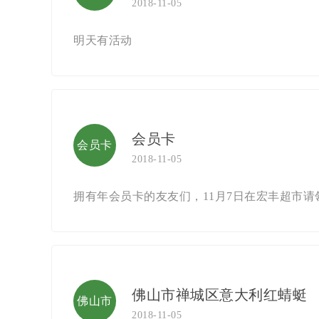
2018-11-05
器
明天有活动
会员卡
会员卡
2018-11-05
拥有年会员卡的友友们，11月7日在宏丰超市请
佛山市禅城区意大利红蜻蜓
佛山市
2018-11-05