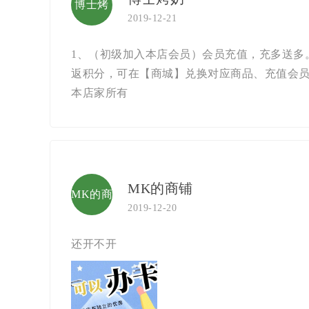
博士烤
2019-12-21
奶
1、（初级加入本店会员）会员充值，充多送多。
返积分，可在【商城】兑换对应商品、充值会员
本店家所有
MK的商铺
MK的商
2019-12-20
铺
还开不开