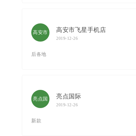
高安市飞星手机店
高安市
2019-12-26
飞星手
后各地
机店
亮点国际
亮点国
2019-12-26
际
新款