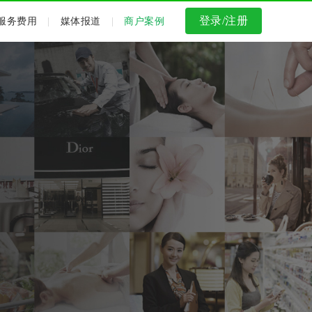
登录/注册
服务费用
|
媒体报道
|
商户案例