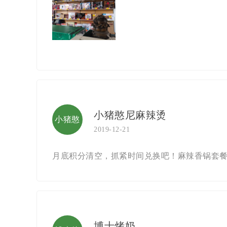
小猪憨尼麻辣烫
小猪憨
2019-12-21
尼麻辣
月底积分清空，抓紧时间兑换吧！麻辣香锅套餐
烫
博士烤奶