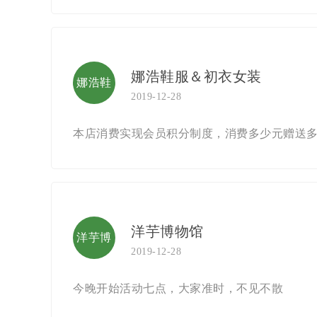
娜浩鞋服＆初衣女装
娜浩鞋
2019-12-28
服＆初
本店消费实现会员积分制度，消费多少元赠送多少
衣女装
洋芋博物馆
洋芋博
2019-12-28
物馆
今晚开始活动七点，大家准时，不见不散