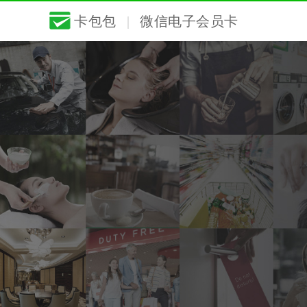
卡包包
|
微信电子会员卡