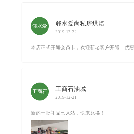
邻水爱尚私房烘焙
邻水爱
2019-12-22
尚私房
本店正式开通会员卡，欢迎新老客户开通，优
烘焙
工商石油城
工商石
2019-12-21
油城
新的一批礼品已入站，快来兑换！