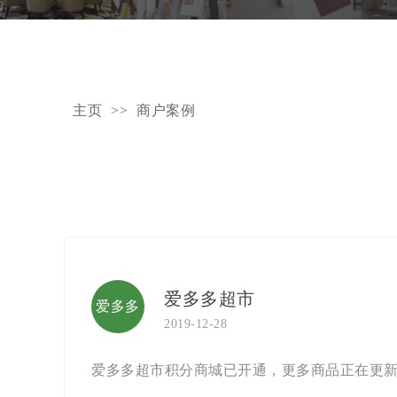
主页
>>
商户案例
爱多多超市
爱多多
2019-12-28
超市
爱多多超市积分商城已开通，更多商品正在更