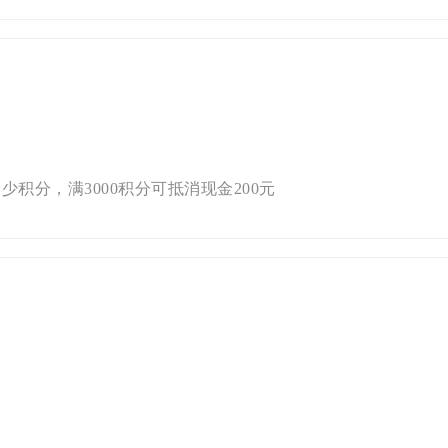
积分，满3000积分可抵消现金200元